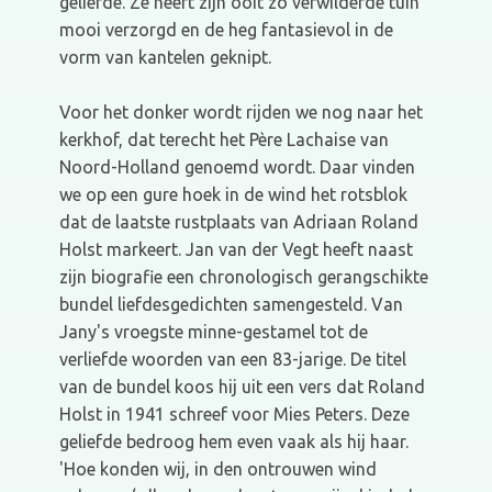
geliefde. Ze heeft zijn ooit zo verwilderde tuin
mooi verzorgd en de heg fantasievol in de
vorm van kantelen geknipt.
Voor het donker wordt rijden we nog naar het
kerkhof, dat terecht het Père Lachaise van
Noord-Holland genoemd wordt. Daar vinden
we op een gure hoek in de wind het rotsblok
dat de laatste rustplaats van Adriaan Roland
Holst markeert. Jan van der Vegt heeft naast
zijn biografie een chronologisch gerangschikte
bundel liefdesgedichten samengesteld. Van
Jany's vroegste minne-gestamel tot de
verliefde woorden van een 83-jarige. De titel
van de bundel koos hij uit een vers dat Roland
Holst in 1941 schreef voor Mies Peters. Deze
geliefde bedroog hem even vaak als hij haar.
'Hoe konden wij, in den ontrouwen wind