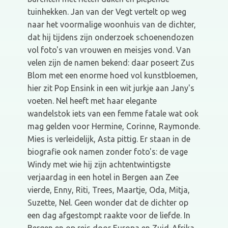
tuinhekken. Jan van der Vegt vertelt op weg
naar het voormalige woonhuis van de dichter,
dat hij tijdens zijn onderzoek schoenendozen
vol foto's van vrouwen en meisjes vond. Van
velen zijn de namen bekend: daar poseert Zus
Blom met een enorme hoed vol kunstbloemen,
hier zit Pop Ensink in een wit jurkje aan Jany's
voeten. Nel heeft met haar elegante
wandelstok iets van een femme fatale wat ook
mag gelden voor Hermine, Corinne, Raymonde.
Mies is verleidelijk, Asta pittig. Er staan in de
biografie ook namen zonder foto's: de vage
Windy met wie hij zijn achtentwintigste
verjaardag in een hotel in Bergen aan Zee
vierde, Enny, Riti, Trees, Maartje, Oda, Mitja,
Suzette, Nel. Geen wonder dat de dichter op
een dag afgestompt raakte voor de liefde. In