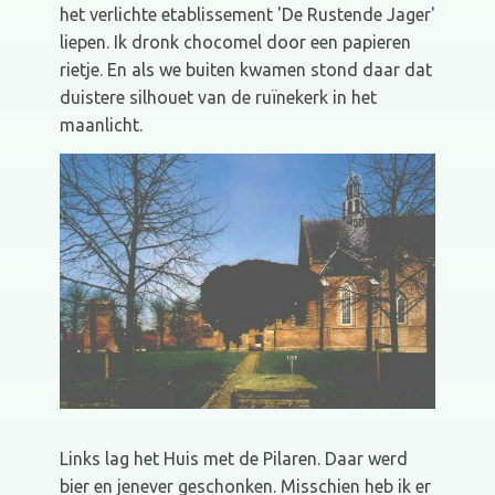
het verlichte etablissement 'De Rustende Jager'
liepen. Ik dronk chocomel door een papieren
rietje. En als we buiten kwamen stond daar dat
duistere silhouet van de ruïnekerk in het
maanlicht.
Links lag het Huis met de Pilaren. Daar werd
bier en jenever geschonken. Misschien heb ik er