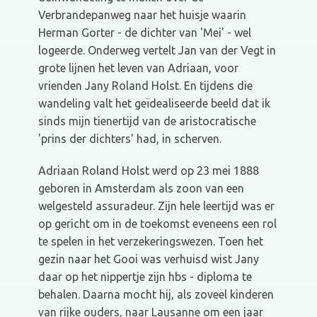
Verbrandepanweg naar het huisje waarin
Herman Gorter - de dichter van 'Mei' - wel
logeerde. Onderweg vertelt Jan van der Vegt in
grote lijnen het leven van Adriaan, voor
vrienden Jany Roland Holst. En tijdens die
wandeling valt het geïdealiseerde beeld dat ik
sinds mijn tienertijd van de aristocratische
'prins der dichters' had, in scherven.
Adriaan Roland Holst werd op 23 mei 1888
geboren in Amsterdam als zoon van een
welgesteld assuradeur. Zijn hele leertijd was er
op gericht om in de toekomst eveneens een rol
te spelen in het verzekeringswezen. Toen het
gezin naar het Gooi was verhuisd wist Jany
daar op het nippertje zijn hbs - diploma te
behalen. Daarna mocht hij, als zoveel kinderen
van rijke ouders, naar Lausanne om een jaar