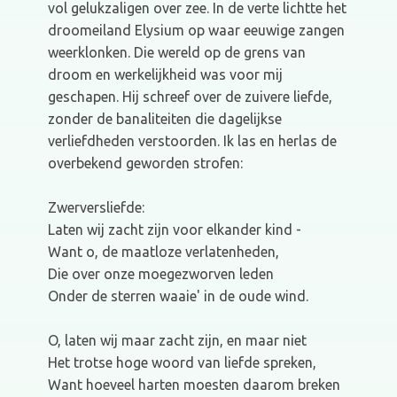
vol gelukzaligen over zee. In de verte lichtte het
droomeiland Elysium op waar eeuwige zangen
weerklonken. Die wereld op de grens van
droom en werkelijkheid was voor mij
geschapen. Hij schreef over de zuivere liefde,
zonder de banaliteiten die dagelijkse
verliefdheden verstoorden. Ik las en herlas de
overbekend geworden strofen:
Zwerversliefde:
Laten wij zacht zijn voor elkander kind -
Want o, de maatloze verlatenheden,
Die over onze moegezworven leden
Onder de sterren waaie' in de oude wind.
O, laten wij maar zacht zijn, en maar niet
Het trotse hoge woord van liefde spreken,
Want hoeveel harten moesten daarom breken