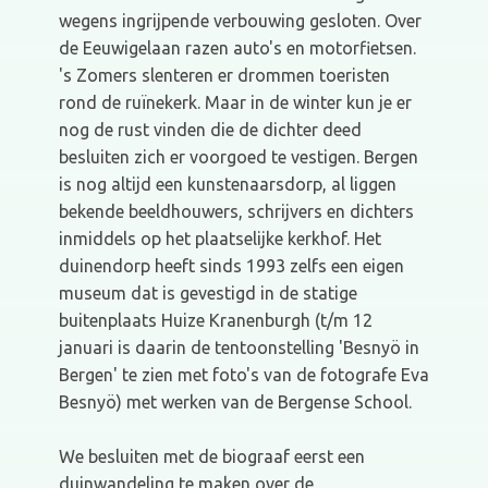
wegens ingrijpende verbouwing gesloten. Over
de Eeuwigelaan razen auto's en motorfietsen.
's Zomers slenteren er drommen toeristen
rond de ruïnekerk. Maar in de winter kun je er
nog de rust vinden die de dichter deed
besluiten zich er voorgoed te vestigen. Bergen
is nog altijd een kunstenaarsdorp, al liggen
bekende beeldhouwers, schrijvers en dichters
inmiddels op het plaatselijke kerkhof. Het
duinendorp heeft sinds 1993 zelfs een eigen
museum dat is gevestigd in de statige
buitenplaats Huize Kranenburgh (t/m 12
januari is daarin de tentoonstelling 'Besnyö in
Bergen' te zien met foto's van de fotografe Eva
Besnyö) met werken van de Bergense School.
We besluiten met de biograaf eerst een
duinwandeling te maken over de