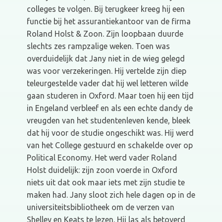
colleges te volgen. Bij terugkeer kreeg hij een
functie bij het assurantiekantoor van de firma
Roland Holst & Zoon. Zijn loopbaan duurde
slechts zes rampzalige weken. Toen was
overduidelijk dat Jany niet in de wieg gelegd
was voor verzekeringen. Hij vertelde zijn diep
teleurgestelde vader dat hij wel letteren wilde
gaan studeren in Oxford. Maar toen hij een tijd
in Engeland verbleef en als een echte dandy de
vreugden van het studentenleven kende, bleek
dat hij voor de studie ongeschikt was. Hij werd
van het College gestuurd en schakelde over op
Political Economy. Het werd vader Roland
Holst duidelijk: zijn zoon voerde in Oxford
niets uit dat ook maar iets met zijn studie te
maken had. Jany sloot zich hele dagen op in de
universiteitsbibliotheek om de verzen van
Shelley en Keats te lezen. Hij las als betoverd