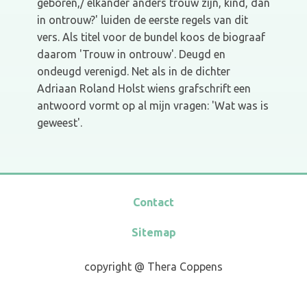
geboren,/ elkander anders trouw zijn, kind, dan
in ontrouw?' luiden de eerste regels van dit
vers. Als titel voor de bundel koos de biograaf
daarom 'Trouw in ontrouw'. Deugd en
ondeugd verenigd. Net als in de dichter
Adriaan Roland Holst wiens grafschrift een
antwoord vormt op al mijn vragen: 'Wat was is
geweest'.
Contact
Sitemap
copyright @ Thera Coppens