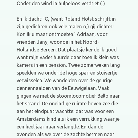
Onder den wind in hulpeloos verdriet (..)
En ik dacht: 'O, (want Roland Holst schrijft in
zijn gedichten ook vele malen o,) gij dichter!
Kon ik u maar ontmoeten.' Adriaan, voor
vrienden Jany, woonde in het Noord-
Hollandse Bergen. Dat plaatsje kende ik goed
want mijn vader huurde daar toen ik klein was
kamers in een pension. Twee zomerweken lang
speelden we onder de hoge sparren stuivertje
verwisselen. We wandelden over de geurige
dennennaalden van de Eeuwigelaan. Vaak
gingen we met de stoomlocomotief Bello naar
het strand. De oneindige ruimte boven zee die
aan het eindpunt wachtte: dat was voor een
Amsterdams kind als ik een verrukking waar je
een heel jaar naar verlangde. En dan de
avonden als we over de zachte bermen naar