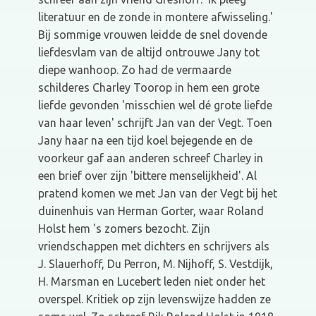
literatuur en de zonde in montere afwisseling.'
Bij sommige vrouwen leidde de snel dovende
liefdesvlam van de altijd ontrouwe Jany tot
diepe wanhoop. Zo had de vermaarde
schilderes Charley Toorop in hem een grote
liefde gevonden 'misschien wel dé grote liefde
van haar leven' schrijft Jan van der Vegt. Toen
Jany haar na een tijd koel bejegende en de
voorkeur gaf aan anderen schreef Charley in
een brief over zijn 'bittere menselijkheid'. Al
pratend komen we met Jan van der Vegt bij het
duinenhuis van Herman Gorter, waar Roland
Holst hem 's zomers bezocht. Zijn
vriendschappen met dichters en schrijvers als
J. Slauerhoff, Du Perron, M. Nijhoff, S. Vestdijk,
H. Marsman en Lucebert leden niet onder het
overspel. Kritiek op zijn levenswijze hadden ze