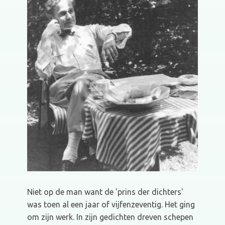
Niet op de man want de 'prins der dichters'
was toen al een jaar of vijfenzeventig. Het ging
om zijn werk. In zijn gedichten dreven schepen