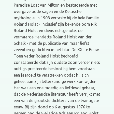
Paradise Lost van Milton en bestudeerde met
overgave oude sagen en de Keltische
mythologie. In 1908 verraste hij de hele familie
Roland Holst - inclusief zijn bekende oom Rik
Roland Holst en diens echtgenote, de
vermaarde Henriëtte Roland Holst van der
Schalk - met de publicatie van maar liefst
zeventien gedichten in het blad De XXste Eeuw.
Toen vader Roland Holst bedroefd
constateerde dat zijn oudste zoon verder niets
nuttigs presteerde besloot hij hem voortaan
een jaargeld te verstrekken opdat hij zich
geheel aan zijn letterkundige werk kon wijden.
Het was een edelmoedig en liefdevol gebaar,
dat de Nederlandse literatuur heeft verrijkt met
een van de grootste dichters van de twintigste
eeuw. Bij zijn dood op 6 augustus 1976 te
Bergen had de 88-jarige Adriaan Roland Holst