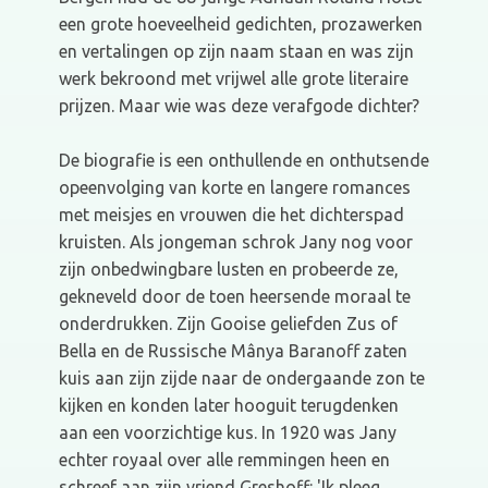
een grote hoeveelheid gedichten, prozawerken
en vertalingen op zijn naam staan en was zijn
werk bekroond met vrijwel alle grote literaire
prijzen. Maar wie was deze verafgode dichter?
De biografie is een onthullende en onthutsende
opeenvolging van korte en langere romances
met meisjes en vrouwen die het dichterspad
kruisten. Als jongeman schrok Jany nog voor
zijn onbedwingbare lusten en probeerde ze,
gekneveld door de toen heersende moraal te
onderdrukken. Zijn Gooise geliefden Zus of
Bella en de Russische Mânya Baranoff zaten
kuis aan zijn zijde naar de ondergaande zon te
kijken en konden later hooguit terugdenken
aan een voorzichtige kus. In 1920 was Jany
echter royaal over alle remmingen heen en
schreef aan zijn vriend Greshoff: 'Ik pleeg