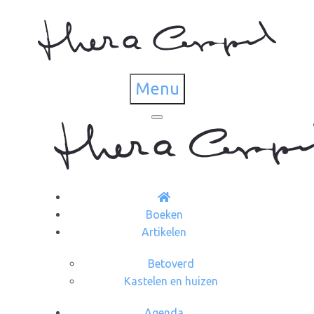
Menu
Boeken
Artikelen
Betoverd
Kastelen en huizen
Agenda