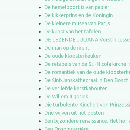
De hemelpoort is van papier
De kikkerprins en de Koningin
De kleinere musea van Parijs
De kunst van het tafelen
DE LEZENDE JULIANA Vorstin tussen
De man op de munt
De oude kloosterkeuken
De retabels van de St.-Nicolaïkirche i
De romantiek van de oude klooster
De Sint-Janskathedraal in Den Bosch
De verliefde kerstkabouter
De Willem II gotiek
Die turbulente Kindheit von Prinzess
Drie wijven uit het oosten
Een bijzondere renaissance. Het hof v
Een Droomcarrière