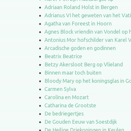
Adriaan Roland Holst in Bergen
Adrianus VI het geweten van het Vat
Agatha van Foreest in Hoorn
Agnes Block vriendin van Vondel op h
Antonius Mor hofschilder van Karel 
Arcadische goden en godinnen
Beatrix Beatrice
Betzy Akersloot Berg op Vlieland
Binnen maar toch buiten
Bloody Mary op het koningsglas in G
Carmen Sylva
Carolina en Mozart
Catharina de Grootste
De bedriegertjes
De Gouden Eeuw van Soestdijk
De Heilige Driekoningen in Keulen