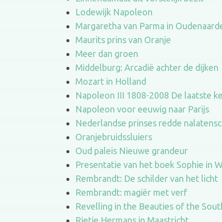
Lodewijk Napoleon
Margaretha van Parma in Oudenaard
Maurits prins van Oranje
Meer dan groen
Middelburg: Arcadië achter de dijken
Mozart in Holland
Napoleon III 1808-2008 De laatste kei
Napoleon voor eeuwig naar Parijs
Nederlandse prinses redde nalatens
Oranjebruidssluiers
Oud paleis Nieuwe grandeur
Presentatie van het boek Sophie in 
Rembrandt: De schilder van het licht
Rembrandt: magiër met verf
Revelling in the Beauties of the So
Rietje Hermans in Maastricht