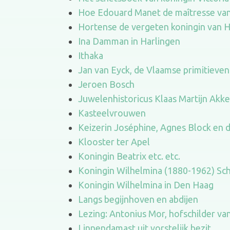
Hoe Edouard Manet de maîtresse van 
Hortense de vergeten koningin van 
Ina Damman in Harlingen
Ithaka
Jan van Eyck, de Vlaamse primitieven
Jeroen Bosch
Juwelenhistoricus Klaas Martijn Akk
Kasteelvrouwen
Keizerin Joséphine, Agnes Block en 
Klooster ter Apel
Koningin Beatrix etc. etc.
Koningin Wilhelmina (1880-1962) Sch
Koningin Wilhelmina in Den Haag
Langs begijnhoven en abdijen
Lezing: Antonius Mor, hofschilder van
Linnendamast uit vorstelijk bezit