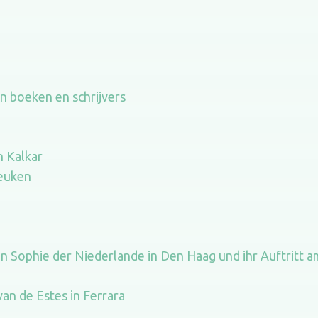
 boeken en schrijvers
n Kalkar
keuken
in Sophie der Niederlande in Den Haag und ihr Auftritt 
an de Estes in Ferrara