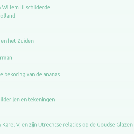
Willem III schilderde
Holland
 en het Zuiden
erman
de bekoring van de ananas
ilderijen en tekeningen
 Karel V, en zijn Utrechtse relaties op de Goudse Glazen