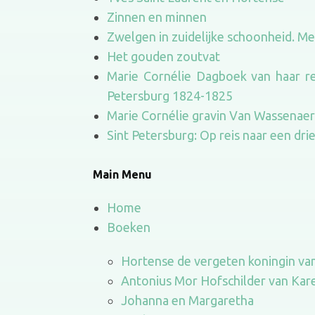
Zinnen en minnen
Zwelgen in zuidelijke schoonheid. M
Het gouden zoutvat
Marie Cornélie Dagboek van haar re
Petersburg 1824-1825
Marie Cornélie gravin Van Wassena
Sint Petersburg: Op reis naar een dri
Main Menu
Home
Boeken
Hortense de vergeten koningin va
Antonius Mor Hofschilder van Kare
Johanna en Margaretha