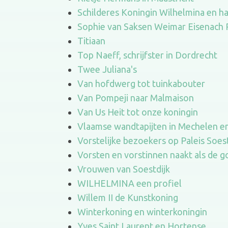
Schilderes Koningin Wilhelmina en h
Sophie van Saksen Weimar Eisenach P
Titiaan
Top Naeff, schrijfster in Dordrecht
Twee Juliana's
Van hofdwerg tot tuinkabouter
Van Pompeji naar Malmaison
Van Us Heit tot onze koningin
Vlaamse wandtapijten in Mechelen e
Vorstelijke bezoekers op Paleis Soes
Vorsten en vorstinnen naakt als de 
Vrouwen van Soestdijk
WILHELMINA een profiel
Willem II de Kunstkoning
Winterkoning en winterkoningin
Yves Saint Laurent en Hortense