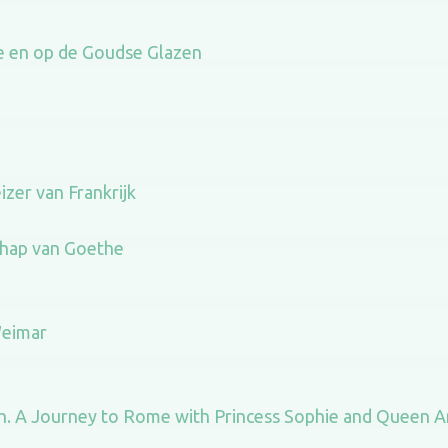
e en op de Goudse Glazen
zer van Frankrijk
chap van Goethe
Weimar
uth. A Journey to Rome with Princess Sophie and Queen 