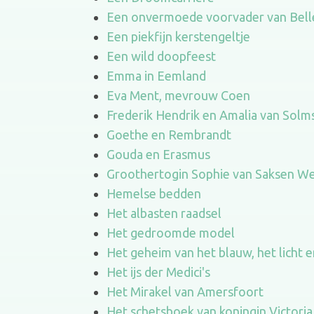
Een onvermoede voorvader van Bell
Een piekfijn kerstengeltje
Een wild doopfeest
Emma in Eemland
Eva Ment, mevrouw Coen
Frederik Hendrik en Amalia van Solm
Goethe en Rembrandt
Gouda en Erasmus
Groothertogin Sophie van Saksen We
Hemelse bedden
Het albasten raadsel
Het gedroomde model
Het geheim van het blauw, het licht e
Het ijs der Medici's
Het Mirakel van Amersfoort
Het schetsboek van koningin Victoria