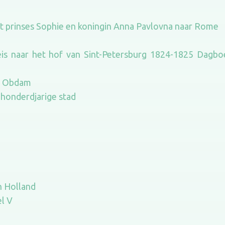
et prinses Sophie en koningin Anna Pavlovna naar Rome
is naar het hof van Sint-Petersburg 1824-1825 Dagboek
er Obdam
ehonderdjarige stad
n Holland
l V