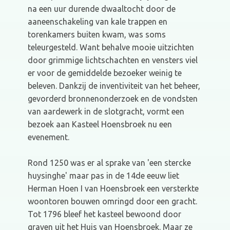
na een uur durende dwaaltocht door de
aaneenschakeling van kale trappen en
torenkamers buiten kwam, was soms
teleurgesteld. Want behalve mooie uitzichten
door grimmige lichtschachten en vensters viel
er voor de gemiddelde bezoeker weinig te
beleven. Dankzij de inventiviteit van het beheer,
gevorderd bronnenonderzoek en de vondsten
van aardewerk in de slotgracht, vormt een
bezoek aan Kasteel Hoensbroek nu een
evenement.
Rond 1250 was er al sprake van 'een stercke
huysinghe' maar pas in de 14de eeuw liet
Herman Hoen I van Hoensbroek een versterkte
woontoren bouwen omringd door een gracht.
Tot 1796 bleef het kasteel bewoond door
graven uit het Huis van Hoensbroek. Maar ze