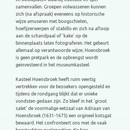
samenvallen. Groepen volwassenen kunnen
zich (na afspraak) eveneens op historische
wijze amuseren met boogschieten,
hoefijzerwerpen of stabillo en zich na afloop
aan de schandpaal of 'kake' op de
binnenplaats laten fotograferen. Het gebeurt
allemaal op verantwoorde wijze; Hoensbroek
is geen pretpark en de opbrengst wordt
geïnvesteerd in het museumkasteel.
Kasteel Hoensbroek heeft ruim veertig
vertrekken voor de bezoekers opengesteld en
tijdens de rondgang blijkt dat er unieke
vondsten gedaan zijn. Zo bleef in het 'groot
salet' de voormalige eetzaal van Adriaan van
Hoensbroek (1631-1675) een orgineel kotsgat
bewaard. Het confronteert ons met de vaak