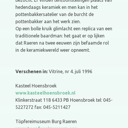
bezocht. Er vinden tentoonstelingen plaats van
hedendaags keramiek en men kan in het
pottenbakkersatelier van de burcht de
pottenbakker aan het werk zien.
Op een bolle kruik glimlacht een replica van een
traditionele baardman: het gaat er op lijken
dat Raeren na twee eeuwen zijn befaamde rol
in de keramiekwereld weer opneemt.
Verschenen in:
Vitrine, nr 4. juli 1996
Kasteel Hoensbroek
www.kasteelhoensbroek.nl
Klinkerstraat 118 6433 PB Hoensbroek tel: 045-
5227272 fax: 045-5211427
Töpfereimuseum Burg Raeren