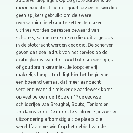
zolderverdiepingen. Op de grote zolder is de
mooi belichte structuur goed te zien; er werden
geen spijkers gebruikt om de zware
overkapping in elkaar te zetten. In glazen
vitrines worden de resten bewaard van
schotels, kannen en kruiken die ooit argeloos
in de slotgracht werden gegooid. De scherven
geven ons een indruk van het servies op de
grafelijke dis: van dof rood tot glanzend grijs
of goudbruin keramiek. Je loopt er vrij
makkelijk langs. Toch ligt hier het begin van
een boeiend verhaal dat meer aandacht
verdient. Want dit miskende aardewerk komt
op veel beroemde 16de en 17de eeuwse
schilderijen van Breughel, Bouts, Teniers en
Jordaens voor. De mooiste stukken zijn zonder
uitzondering afkomstig uit de plaats die
wereldfaam verwierf op het gebied van de