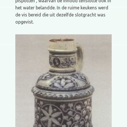
pispotten', waarvan de inhoud tenslotte ook in
het water belandde. In de ruime keukens werd
de vis bereid die uit dezelfde slotgracht was
opgevist.