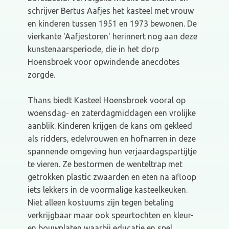
schrijver Bertus Aafjes het kasteel met vrouw
en kinderen tussen 1951 en 1973 bewonen. De
vierkante 'Aafjestoren' herinnert nog aan deze
kunstenaarsperiode, die in het dorp
Hoensbroek voor opwindende anecdotes
zorgde.
Thans biedt Kasteel Hoensbroek vooral op
woensdag- en zaterdagmiddagen een vrolijke
aanblik. Kinderen krijgen de kans om gekleed
als ridders, edelvrouwen en hofnarren in deze
spannende omgeving hun verjaardagspartijtje
te vieren. Ze bestormen de wenteltrap met
getrokken plastic zwaarden en eten na afloop
iets lekkers in de voormalige kasteelkeuken.
Niet alleen kostuums zijn tegen betaling
verkrijgbaar maar ook speurtochten en kleur-
en bouwplaten waarbij educatie en spel