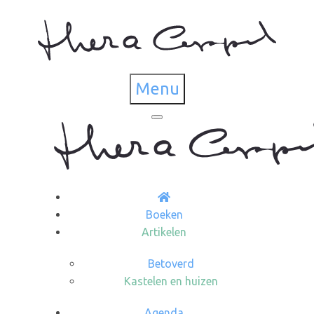
Menu
Boeken
Artikelen
Betoverd
Kastelen en huizen
Agenda