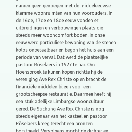
namen geen genoegen met de middeleeuwse
klamme woonruimten van hun voorouders. In
de 16de, 17de en 18de eeuw vonden er
uitbreidingen en verbouwingen plaats die
steeds meer wooncomfort boden. In onze
eeuw werd particuliere bewoning van de stenen
kolos onbetaalbaar en begon het huis aan een
periode van verval. Dat werd de plaatselijke
pastoor Röselaers in 1927 te bar. Om
Hoensbroek te kunen kopen richtte hij de
vereniging Ave Rex Christe op en bracht de
financiële middelen bijeen voor een
grootscheepse restauratie. Daarmee heeft hij
een stuk adellijke Limburgse wooncultuur
gered. De Stichting Ave Rex Christe is nog
steeds eigenaar van het kasteel en pastoor
Röselaers kreeg terecht een bronzen
borstbeeld. Vervolgens mocht de dichter en