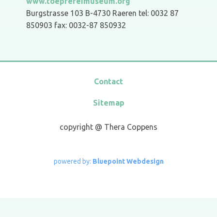
www.toepfereimuseum.org
Burgstrasse 103 B-4730 Raeren tel: 0032 87
850903 fax: 0032-87 850932
Contact
Sitemap
copyright @ Thera Coppens
powe​red by:
Bluepoint Webdesign