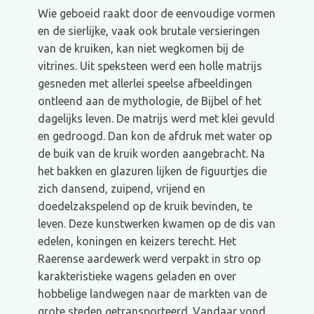
Wie geboeid raakt door de eenvoudige vormen
en de sierlijke, vaak ook brutale versieringen
van de kruiken, kan niet wegkomen bij de
vitrines. Uit speksteen werd een holle matrijs
gesneden met allerlei speelse afbeeldingen
ontleend aan de mythologie, de Bijbel of het
dagelijks leven. De matrijs werd met klei gevuld
en gedroogd. Dan kon de afdruk met water op
de buik van de kruik worden aangebracht. Na
het bakken en glazuren lijken de figuurtjes die
zich dansend, zuipend, vrijend en
doedelzakspelend op de kruik bevinden, te
leven. Deze kunstwerken kwamen op de dis van
edelen, koningen en keizers terecht. Het
Raerense aardewerk werd verpakt in stro op
karakteristieke wagens geladen en over
hobbelige landwegen naar de markten van de
grote steden getransporteerd. Vandaar vond