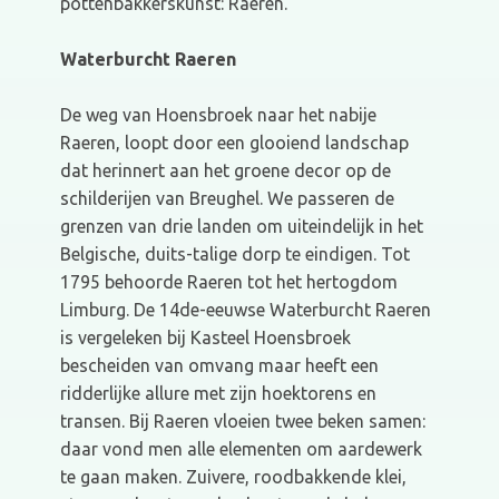
pottenbakkerskunst: Raeren.
Waterburcht Raeren
De weg van Hoensbroek naar het nabije
Raeren, loopt door een glooiend landschap
dat herinnert aan het groene decor op de
schilderijen van Breughel. We passeren de
grenzen van drie landen om uiteindelijk in het
Belgische, duits-talige dorp te eindigen. Tot
1795 behoorde Raeren tot het hertogdom
Limburg. De 14de-eeuwse Waterburcht Raeren
is vergeleken bij Kasteel Hoensbroek
bescheiden van omvang maar heeft een
ridderlijke allure met zijn hoektorens en
transen. Bij Raeren vloeien twee beken samen:
daar vond men alle elementen om aardewerk
te gaan maken. Zuivere, roodbakkende klei,