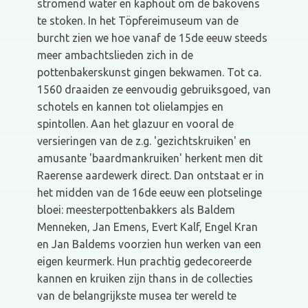
stromend water en kaphout om de bakovens
te stoken. In het Töpfereimuseum van de
burcht zien we hoe vanaf de 15de eeuw steeds
meer ambachtslieden zich in de
pottenbakerskunst gingen bekwamen. Tot ca.
1560 draaiden ze eenvoudig gebruiksgoed, van
schotels en kannen tot olielampjes en
spintollen. Aan het glazuur en vooral de
versieringen van de z.g. 'gezichtskruiken' en
amusante 'baardmankruiken' herkent men dit
Raerense aardewerk direct. Dan ontstaat er in
het midden van de 16de eeuw een plotselinge
bloei: meesterpottenbakkers als Baldem
Menneken, Jan Emens, Evert Kalf, Engel Kran
en Jan Baldems voorzien hun werken van een
eigen keurmerk. Hun prachtig gedecoreerde
kannen en kruiken zijn thans in de collecties
van de belangrijkste musea ter wereld te