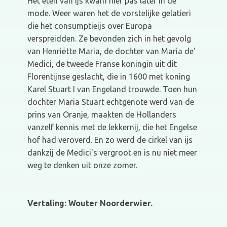
Het eten van ijs kwam hier pas later in de
mode. Weer waren het de vorstelijke gelatieri
die het consumptieijs over Europa
verspreidden. Ze bevonden zich in het gevolg
van Henriëtte Maria, de dochter van Maria de'
Medici, de tweede Franse koningin uit dit
Florentijnse geslacht, die in 1600 met koning
Karel Stuart I van Engeland trouwde. Toen hun
dochter Maria Stuart echtgenote werd van de
prins van Oranje, maakten de Hollanders
vanzelf kennis met de lekkernij, die het Engelse
hof had veroverd. En zo werd de cirkel van ijs
dankzij de Medici's vergroot en is nu niet meer
weg te denken uit onze zomer.
Vertaling: Wouter Noorderwier.