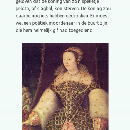
geloven dat de koning van zo'n spelletje
pelota, of slagbal, kon sterven. De koning zou
daarbij nog iets hebben gedronken. Er moest
wel een politiek moordenaar in de buurt zijn,
die hem heimelijk gif had toegediend..