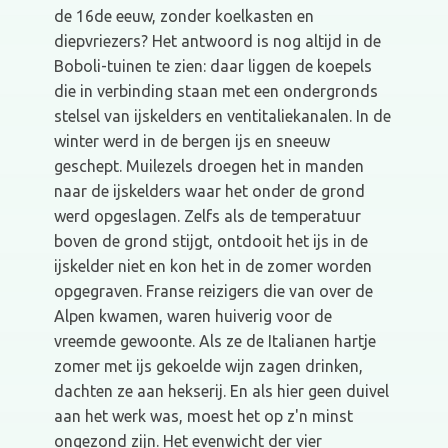
de 16de eeuw, zonder koelkasten en
diepvriezers? Het antwoord is nog altijd in de
Boboli-tuinen te zien: daar liggen de koepels
die in verbinding staan met een ondergronds
stelsel van ijskelders en ventitaliekanalen. In de
winter werd in de bergen ijs en sneeuw
geschept. Muilezels droegen het in manden
naar de ijskelders waar het onder de grond
werd opgeslagen. Zelfs als de temperatuur
boven de grond stijgt, ontdooit het ijs in de
ijskelder niet en kon het in de zomer worden
opgegraven. Franse reizigers die van over de
Alpen kwamen, waren huiverig voor de
vreemde gewoonte. Als ze de Italianen hartje
zomer met ijs gekoelde wijn zagen drinken,
dachten ze aan hekserij. En als hier geen duivel
aan het werk was, moest het op z'n minst
ongezond zijn. Het evenwicht der vier