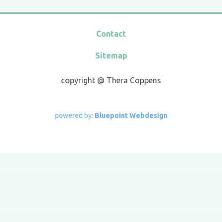
Contact
Sitemap
copyright @ Thera Coppens
powe​red by:
Bluepoint Webdesign