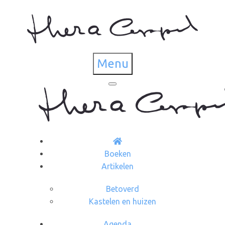
Menu
Boeken
Artikelen
Betoverd
Kastelen en huizen
Agenda