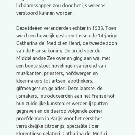
lichaamssappen zou door het ijs weleens
verstoord kunnen worden.
Deze ideëen veranderden echter in 1533. Toen
werd een huwelijk gesloten tussen de 14-jarige
Catharina de' Medici en Henri, de tweede zoon
van de Franse koning. De bruid voer de
Middellandse Zee over en ging aan wal met
een bonte stoet hovelingen variërend van
muzikanten, priesters, hofdwergen en
kleermakers tot artsen, apothekers,
gifmengers en gelatieri. Deze laatste, de
ijsmakers, introduceerden aan het Franse hof
hun zuidelijke kunsten: er werden ijsputten
gegraven en de daarop volgende zomer
proefde men in Parijs voor het eerst het
verrukkelijke citroenijs, specialiteit der
Florentijnse gelatieri. Catharina de' Medici