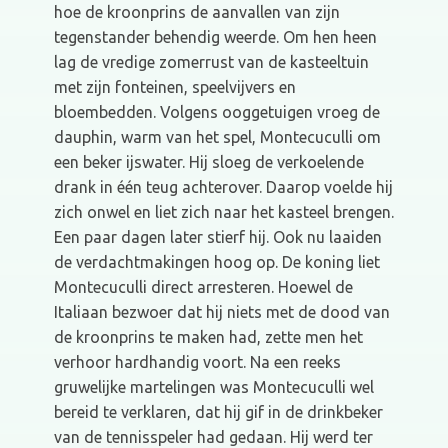
hoe de kroonprins de aanvallen van zijn
tegenstander behendig weerde. Om hen heen
lag de vredige zomerrust van de kasteeltuin
met zijn fonteinen, speelvijvers en
bloembedden. Volgens ooggetuigen vroeg de
dauphin, warm van het spel, Montecuculli om
een beker ijswater. Hij sloeg de verkoelende
drank in één teug achterover. Daarop voelde hij
zich onwel en liet zich naar het kasteel brengen.
Een paar dagen later stierf hij. Ook nu laaiden
de verdachtmakingen hoog op. De koning liet
Montecuculli direct arresteren. Hoewel de
Italiaan bezwoer dat hij niets met de dood van
de kroonprins te maken had, zette men het
verhoor hardhandig voort. Na een reeks
gruwelijke martelingen was Montecuculli wel
bereid te verklaren, dat hij gif in de drinkbeker
van de tennisspeler had gedaan. Hij werd ter