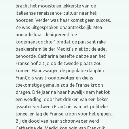
bracht het mooiste en lekkerste van de
Italiaanse renaissance-cultuur naar het
noorden. Verder was haar komst geen succes.
Ze was uitgesproken onaantrekkelijk. Men
noemde haar denigrerend 'de
koopmansdochter' omdat de puissant rijke
bankiersfamilie der Medici's niet tot de adel
behoorde. Catharina besefte dat ze aan het
Franse hof altijd op de tweede plaats zou
komen. Haar zwager, de populaire dauphin
FranÇois was troonopvolger en diens
toekomstige gemalin zou de Franse kroon
dragen. Drie jaar na haar huwelijk nam het lot
een wending; door het drinken van een beker
ijswater verdween FranÇois van het politieke
toneel en lag de Franse kroon voor het grijpen..
Bij de dood van haar schoonvader werd
Catharina de' Medici koningin van Frankrijk.