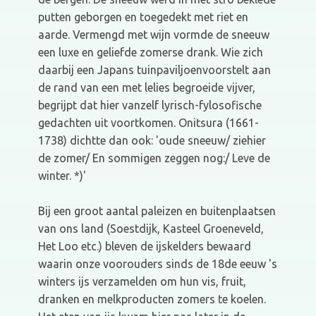
putten geborgen en toegedekt met riet en
aarde. Vermengd met wijn vormde de sneeuw
een luxe en geliefde zomerse drank. Wie zich
daarbij een Japans tuinpaviljoenvoorstelt aan
de rand van een met lelies begroeide vijver,
begrijpt dat hier vanzelf lyrisch-fylosofische
gedachten uit voortkomen. Onitsura (1661-
1738) dichtte dan ook: 'oude sneeuw/ ziehier
de zomer/ En sommigen zeggen nog:/ Leve de
winter. *)'
Bij een groot aantal paleizen en buitenplaatsen
van ons land (Soestdijk, Kasteel Groeneveld,
Het Loo etc.) bleven de ijskelders bewaard
waarin onze voorouders sinds de 18de eeuw 's
winters ijs verzamelden om hun vis, fruit,
dranken en melkproducten zomers te koelen.