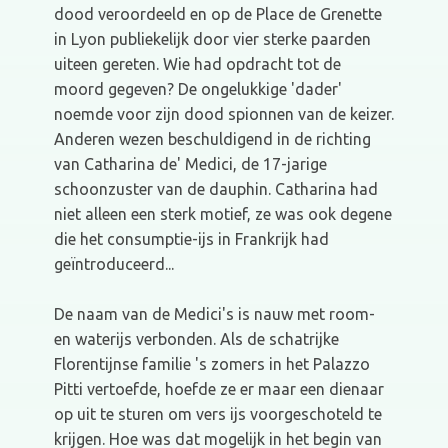
dood veroordeeld en op de Place de Grenette
in Lyon publiekelijk door vier sterke paarden
uiteen gereten. Wie had opdracht tot de
moord gegeven? De ongelukkige 'dader'
noemde voor zijn dood spionnen van de keizer.
Anderen wezen beschuldigend in de richting
van Catharina de' Medici, de 17-jarige
schoonzuster van de dauphin. Catharina had
niet alleen een sterk motief, ze was ook degene
die het consumptie-ijs in Frankrijk had
geïntroduceerd...
De naam van de Medici's is nauw met room-
en waterijs verbonden. Als de schatrijke
Florentijnse familie 's zomers in het Palazzo
Pitti vertoefde, hoefde ze er maar een dienaar
op uit te sturen om vers ijs voorgeschoteld te
krijgen. Hoe was dat mogelijk in het begin van