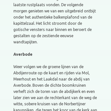
laatste rustplaats vonden. De volgende
morgen genieten we van een uitgebreid ontbijt
onder het authentieke balkenplafond van de
kapittelzaal. Het licht stroomt door de
gotische vensters naar binnen en beroert de
gestalten op de zestiende eeuwse
wandtapijten.
Averbode
Weer volgen we de groene lijnen van de
Abdijenroute op de kaart en rijden via Mol,
Meerhout en het Laakdal naar de abdij van
Averbode. Boven de dichte boomkruinen
verheft zich de toren van de abdijkerk en even
later zien we aan de rechterkant van de weg de
witte, sobere kruisen van de Norbertijner
kanunniken, die tegen het koor van de kerk aan