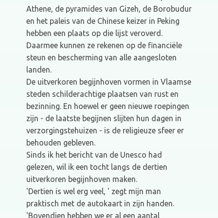
Athene, de pyramides van Gizeh, de Borobudur
en het paleis van de Chinese keizer in Peking
hebben een plaats op die lijst veroverd.
Daarmee kunnen ze rekenen op de financiële
steun en bescherming van alle aangesloten
landen.
De uitverkoren begijnhoven vormen in Vlaamse
steden schilderachtige plaatsen van rust en
bezinning. En hoewel er geen nieuwe roepingen
zijn - de laatste begijnen slijten hun dagen in
verzorgingstehuizen - is de religieuze sfeer er
behouden gebleven.
Sinds ik het bericht van de Unesco had
gelezen, wil ik een tocht langs de dertien
uitverkoren begijnhoven maken.
'Dertien is wel erg veel, ' zegt mijn man
praktisch met de autokaart in zijn handen.
'Bovendien hebben we er al een aantal