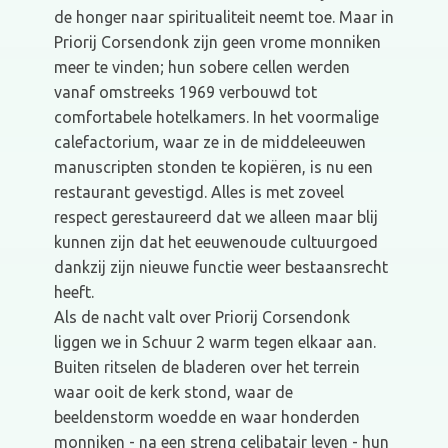
de honger naar spiritualiteit neemt toe. Maar in
Priorij Corsendonk zijn geen vrome monniken
meer te vinden; hun sobere cellen werden
vanaf omstreeks 1969 verbouwd tot
comfortabele hotelkamers. In het voormalige
calefactorium, waar ze in de middeleeuwen
manuscripten stonden te kopiëren, is nu een
restaurant gevestigd. Alles is met zoveel
respect gerestaureerd dat we alleen maar blij
kunnen zijn dat het eeuwenoude cultuurgoed
dankzij zijn nieuwe functie weer bestaansrecht
heeft.
Als de nacht valt over Priorij Corsendonk
liggen we in Schuur 2 warm tegen elkaar aan.
Buiten ritselen de bladeren over het terrein
waar ooit de kerk stond, waar de
beeldenstorm woedde en waar honderden
monniken - na een streng celibatair leven - hun