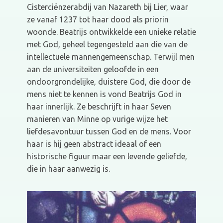
Cisterciënzerabdij van Nazareth bij Lier, waar
ze vanaf 1237 tot haar dood als priorin
woonde. Beatrijs ontwikkelde een unieke relatie
met God, geheel tegengesteld aan die van de
intellectuele mannengemeenschap. Terwijl men
aan de universiteiten geloofde in een
ondoorgrondelijke, duistere God, die door de
mens niet te kennen is vond Beatrijs God in
haar innerlijk. Ze beschrijft in haar Seven
manieren van Minne op vurige wijze het
liefdesavontuur tussen God en de mens. Voor
haar is hij geen abstract ideaal of een
historische figuur maar een levende geliefde,
die in haar aanwezig is.