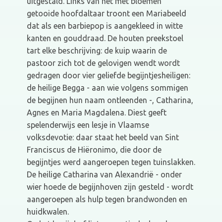
uitgestald. Links van het met bloemen
getooide hoofdaltaar troont een Mariabeeld
dat als een barbiepop is aangekleed in witte
kanten en gouddraad. De houten preekstoel
tart elke beschrijving: de kuip waarin de
pastoor zich tot de gelovigen wendt wordt
gedragen door vier geliefde begijntjesheiligen:
de heilige Begga - aan wie volgens sommigen
de begijnen hun naam ontleenden -, Catharina,
Agnes en Maria Magdalena. Diest geeft
spelenderwijs een lesje in Vlaamse
volksdevotie: daar staat het beeld van Sint
Franciscus de Hiëronimo, die door de
begijntjes werd aangeroepen tegen tuinslakken.
De heilige Catharina van Alexandrië - onder
wier hoede de begijnhoven zijn gesteld - wordt
aangeroepen als hulp tegen brandwonden en
huidkwalen.