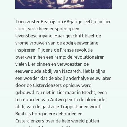
Toen zuster Beatrijs op 68-jarige leeftijd in Lier
stierf, verscheen er spoedig een
levensbeschrijving. Haar geschrift bleef de
vrome vrouwen van de abdij eeuwenlang
inspireren. Tijdens de Franse revolutie
overkwam hen een ramp: de revolutionairen
vielen Lier binnen en verwoestten de
eeuwenoude abdij van Nazareth. Het is bijna
een wonder dat de abdij anderhalve eeuw later
door de Cisterciënzers opnieuw werd
gebouwd. Nu niet in Lier maar in Brecht, even
ten noorden van Antwerpen. In de bloeiende
abdij van de gastvrije Trappistinnen wordt
Beatrijs hoog in ere gehouden en
Cisterciënzers over de hele wereld putten