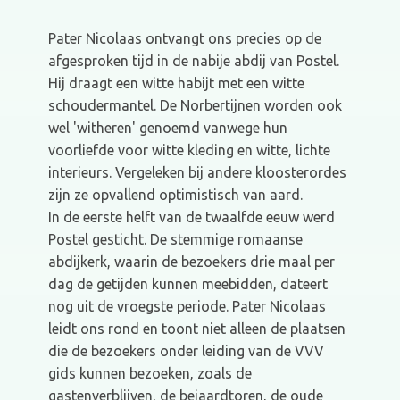
Pater Nicolaas ontvangt ons precies op de
afgesproken tijd in de nabije abdij van Postel.
Hij draagt een witte habijt met een witte
schoudermantel. De Norbertijnen worden ook
wel 'witheren' genoemd vanwege hun
voorliefde voor witte kleding en witte, lichte
interieurs. Vergeleken bij andere kloosterordes
zijn ze opvallend optimistisch van aard.
In de eerste helft van de twaalfde eeuw werd
Postel gesticht. De stemmige romaanse
abdijkerk, waarin de bezoekers drie maal per
dag de getijden kunnen meebidden, dateert
nog uit de vroegste periode. Pater Nicolaas
leidt ons rond en toont niet alleen de plaatsen
die de bezoekers onder leiding van de VVV
gids kunnen bezoeken, zoals de
gastenverblijven, de beiaardtoren, de oude