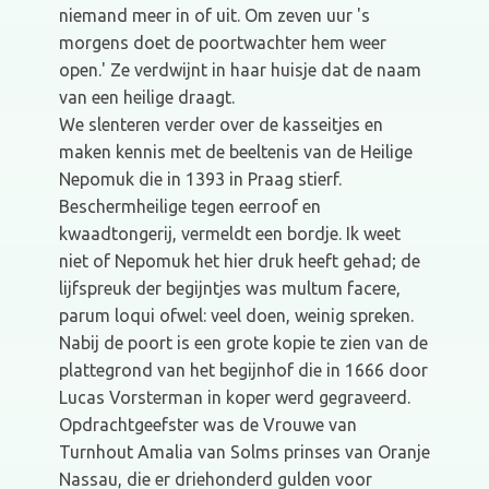
niemand meer in of uit. Om zeven uur 's
morgens doet de poortwachter hem weer
open.' Ze verdwijnt in haar huisje dat de naam
van een heilige draagt.
We slenteren verder over de kasseitjes en
maken kennis met de beeltenis van de Heilige
Nepomuk die in 1393 in Praag stierf.
Beschermheilige tegen eerroof en
kwaadtongerij, vermeldt een bordje. Ik weet
niet of Nepomuk het hier druk heeft gehad; de
lijfspreuk der begijntjes was multum facere,
parum loqui ofwel: veel doen, weinig spreken.
Nabij de poort is een grote kopie te zien van de
plattegrond van het begijnhof die in 1666 door
Lucas Vorsterman in koper werd gegraveerd.
Opdrachtgeefster was de Vrouwe van
Turnhout Amalia van Solms prinses van Oranje
Nassau, die er driehonderd gulden voor