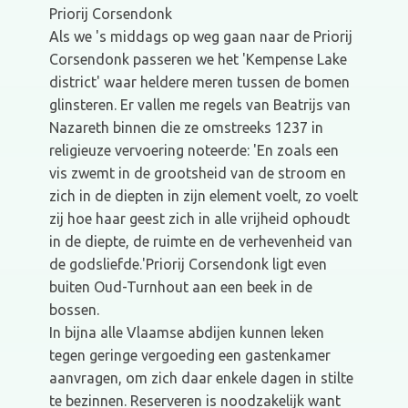
Priorij Corsendonk
Als we 's middags op weg gaan naar de Priorij
Corsendonk passeren we het 'Kempense Lake
district' waar heldere meren tussen de bomen
glinsteren. Er vallen me regels van Beatrijs van
Nazareth binnen die ze omstreeks 1237 in
religieuze vervoering noteerde: 'En zoals een
vis zwemt in de grootsheid van de stroom en
zich in de diepten in zijn element voelt, zo voelt
zij hoe haar geest zich in alle vrijheid ophoudt
in de diepte, de ruimte en de verhevenheid van
de godsliefde.'Priorij Corsendonk ligt even
buiten Oud-Turnhout aan een beek in de
bossen.
In bijna alle Vlaamse abdijen kunnen leken
tegen geringe vergoeding een gastenkamer
aanvragen, om zich daar enkele dagen in stilte
te bezinnen. Reserveren is noodzakelijk want