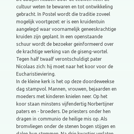
cultuur weten te bewaren en tot ontwikkeling
gebracht. In Postel wordt die traditie zoveel
mogelijk voortgezet: er is een kruidentuin
aangelegd waar voornamelijk geneeskrachtige
kruiden zijn geplant. In een openstaande
schuur wordt de bezoeker geïnformeerd over
de krachtige werking van de giseng-wortel.
Tegen half twaalf verontschuldigt pater
Nicolaas zich: hij moet naar het koor voor de
Eucharistieviering.
In de kleine kerk is het op deze doordeweekse
dag stampvol. Mannen, vrouwen, bejaarden en
moeders met kinderen knielen neer. Op het
koor staan minstens vijfendertig Norbertijner
paters en - broeders. De priesters onder hen
dragen in communio de heilige mis op. Als
bromvliegen onder de stenen bogen stijgen en
dalen hun stemmen. Na drie kwartier verlaten