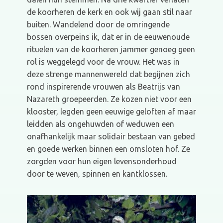
de koorheren de kerk en ook wij gaan stil naar
buiten. Wandelend door de omringende
bossen overpeins ik, dat er in de eeuwenoude
rituelen van de koorheren jammer genoeg geen
rol is weggelegd voor de vrouw. Het was in
deze strenge mannenwereld dat begijnen zich
rond inspirerende vrouwen als Beatrijs van
Nazareth groepeerden. Ze kozen niet voor een
klooster, legden geen eeuwige geloften af maar
leidden als ongehuwden of weduwen een
onafhankelijk maar solidair bestaan van gebed
en goede werken binnen een omsloten hof. Ze
zorgden voor hun eigen levensonderhoud
door te weven, spinnen en kantklossen.