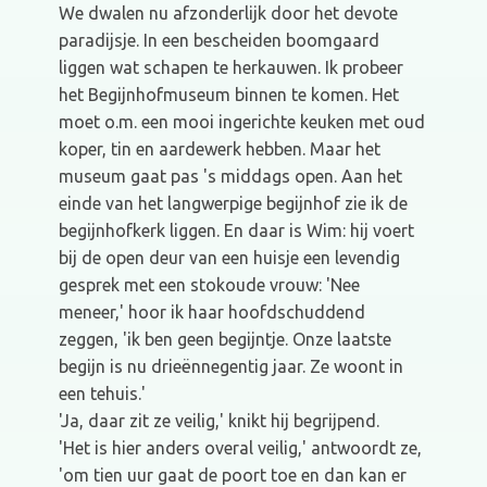
We dwalen nu afzonderlijk door het devote
paradijsje. In een bescheiden boomgaard
liggen wat schapen te herkauwen. Ik probeer
het Begijnhofmuseum binnen te komen. Het
moet o.m. een mooi ingerichte keuken met oud
koper, tin en aardewerk hebben. Maar het
museum gaat pas 's middags open. Aan het
einde van het langwerpige begijnhof zie ik de
begijnhofkerk liggen. En daar is Wim: hij voert
bij de open deur van een huisje een levendig
gesprek met een stokoude vrouw: 'Nee
meneer,' hoor ik haar hoofdschuddend
zeggen, 'ik ben geen begijntje. Onze laatste
begijn is nu drieënnegentig jaar. Ze woont in
een tehuis.'
'Ja, daar zit ze veilig,' knikt hij begrijpend.
'Het is hier anders overal veilig,' antwoordt ze,
'om tien uur gaat de poort toe en dan kan er