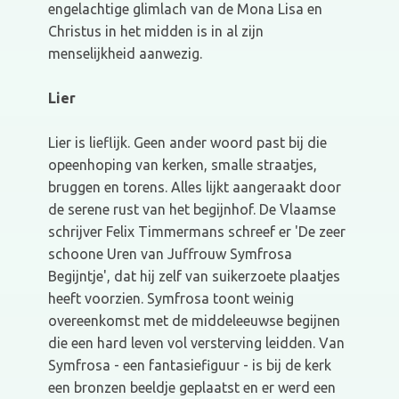
engelachtige glimlach van de Mona Lisa en
Christus in het midden is in al zijn
menselijkheid aanwezig.
Lier
Lier is lieflijk. Geen ander woord past bij die
opeenhoping van kerken, smalle straatjes,
bruggen en torens. Alles lijkt aangeraakt door
de serene rust van het begijnhof. De Vlaamse
schrijver Felix Timmermans schreef er 'De zeer
schoone Uren van Juffrouw Symfrosa
Begijntje', dat hij zelf van suikerzoete plaatjes
heeft voorzien. Symfrosa toont weinig
overeenkomst met de middeleeuwse begijnen
die een hard leven vol versterving leidden. Van
Symfrosa - een fantasiefiguur - is bij de kerk
een bronzen beeldje geplaatst en er werd een