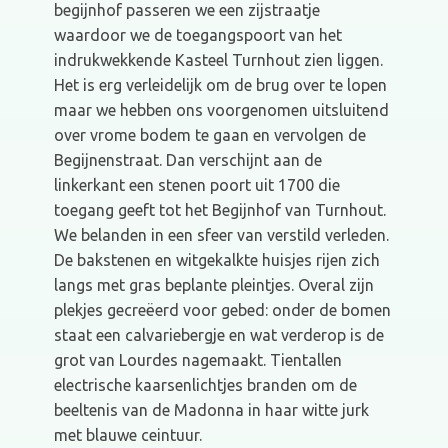
begijnhof passeren we een zijstraatje
waardoor we de toegangspoort van het
indrukwekkende Kasteel Turnhout zien liggen.
Het is erg verleidelijk om de brug over te lopen
maar we hebben ons voorgenomen uitsluitend
over vrome bodem te gaan en vervolgen de
Begijnenstraat. Dan verschijnt aan de
linkerkant een stenen poort uit 1700 die
toegang geeft tot het Begijnhof van Turnhout.
We belanden in een sfeer van verstild verleden.
De bakstenen en witgekalkte huisjes rijen zich
langs met gras beplante pleintjes. Overal zijn
plekjes gecreëerd voor gebed: onder de bomen
staat een calvariebergje en wat verderop is de
grot van Lourdes nagemaakt. Tientallen
electrische kaarsenlichtjes branden om de
beeltenis van de Madonna in haar witte jurk
met blauwe ceintuur.