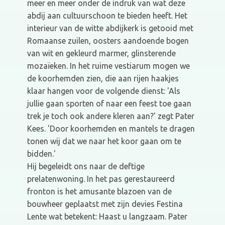
meer en meer onder de indruk van wat deze
abdij aan cultuurschoon te bieden heeft. Het
interieur van de witte abdijkerk is getooid met
Romaanse zuilen, oosters aandoende bogen
van wit en gekleurd marmer, glinsterende
mozaïeken. In het ruime vestiarum mogen we
de koorhemden zien, die aan rijen haakjes
klaar hangen voor de volgende dienst: 'Als
jullie gaan sporten of naar een feest toe gaan
trek je toch ook andere kleren aan?' zegt Pater
Kees. 'Door koorhemden en mantels te dragen
tonen wij dat we naar het koor gaan om te
bidden.'
Hij begeleidt ons naar de deftige
prelatenwoning. In het pas gerestaureerd
fronton is het amusante blazoen van de
bouwheer geplaatst met zijn devies Festina
Lente wat betekent: Haast u langzaam. Pater