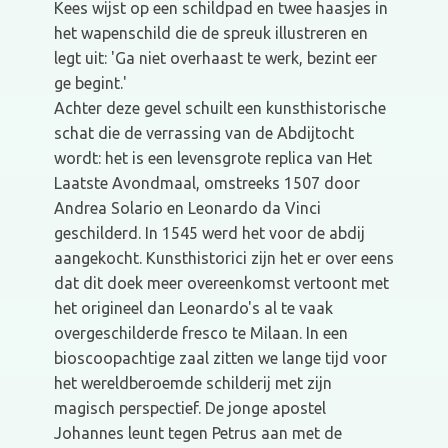
Kees wijst op een schildpad en twee haasjes in
het wapenschild die de spreuk illustreren en
legt uit: 'Ga niet overhaast te werk, bezint eer
ge begint.'
Achter deze gevel schuilt een kunsthistorische
schat die de verrassing van de Abdijtocht
wordt: het is een levensgrote replica van Het
Laatste Avondmaal, omstreeks 1507 door
Andrea Solario en Leonardo da Vinci
geschilderd. In 1545 werd het voor de abdij
aangekocht. Kunsthistorici zijn het er over eens
dat dit doek meer overeenkomst vertoont met
het origineel dan Leonardo's al te vaak
overgeschilderde fresco te Milaan. In een
bioscoopachtige zaal zitten we lange tijd voor
het wereldberoemde schilderij met zijn
magisch perspectief. De jonge apostel
Johannes leunt tegen Petrus aan met de