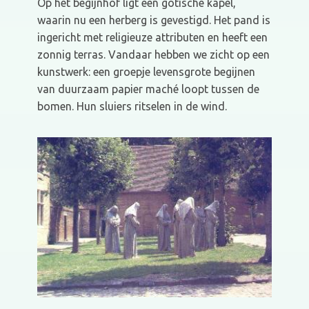
Op het begijnhof ligt een gotische kapel,
waarin nu een herberg is gevestigd. Het pand is
ingericht met religieuze attributen en heeft een
zonnig terras. Vandaar hebben we zicht op een
kunstwerk: een groepje levensgrote begijnen
van duurzaam papier maché loopt tussen de
bomen. Hun sluiers ritselen in de wind.