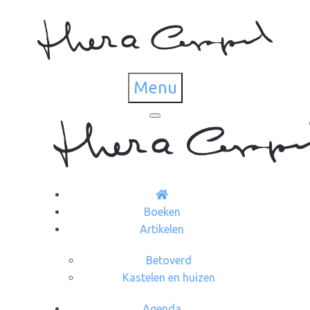
Menu
Boeken
Artikelen
Betoverd
Kastelen en huizen
Agenda