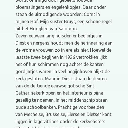
wordt omringd door gebeeldhouwde
bloemslingers en engelenkopjes. Daar onder
staan de uitnodigende woorden: Comt in
mijnen Hof, Mijn suster Bruyt, een schone regel
uit het Hooglied van Salomon.
Zeven eeuwen lang huisden er begijntjes in
Diest en nergens houdt men de herinnering aan
de vrome vrouwen zo in ere als hier. Hoewel de
laatste twee begijnen in 1926 vertrokken lijkt
het of hun schimmen nog achter de kanten
gordijntjes waren. In veel begijnhoven blijkt de
kerk gesloten. Maar in Diest staan de deuren
van de dertiende eeuwse gotische Sint
Catharinakerk open en het interieur is bijna
gezellig te noemen. In het middenschip staan
oude schoolbanken. Prachtige voorbeelden
van Mechelse, Brusselse, Lierse en Dietser kant
liggen in lage vitrines onder de kerkvensters