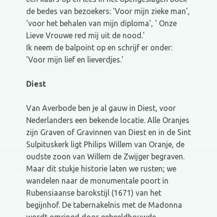
de bedes van bezoekers: 'Voor mijn zieke man',
'voor het behalen van mijn diploma', ' Onze
Lieve Vrouwe red mij uit de nood.'
Ik neem de balpoint op en schrijf er onder:
'Voor mijn lief en lieverdjes.'
Diest
Van Averbode ben je al gauw in Diest, voor
Nederlanders een bekende locatie. Alle Oranjes
zijn Graven of Gravinnen van Diest en in de Sint
Sulpituskerk ligt Philips Willem van Oranje, de
oudste zoon van Willem de Zwijger begraven.
Maar dit stukje historie laten we rusten; we
wandelen naar de monumentale poort in
Rubensiaanse barokstijl (1671) van het
begijnhof. De tabernakelnis met de Madonna