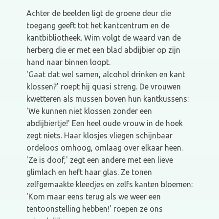
Achter de beelden ligt de groene deur die
toegang geeft tot het kantcentrum en de
kantbibliotheek. Wim volgt de waard van de
herberg die er met een blad abdijbier op zijn
hand naar binnen loopt.
'Gaat dat wel samen, alcohol drinken en kant
klossen?' roept hij quasi streng. De vrouwen
kwetteren als mussen boven hun kantkussens:
'We kunnen niet klossen zonder een
abdijbiertje!' Een heel oude vrouw in de hoek
zegt niets. Haar klosjes vliegen schijnbaar
ordeloos omhoog, omlaag over elkaar heen.
'Ze is doof,' zegt een andere met een lieve
glimlach en heft haar glas. Ze tonen
zelfgemaakte kleedjes en zelfs kanten bloemen:
'Kom maar eens terug als we weer een
tentoonstelling hebben!' roepen ze ons