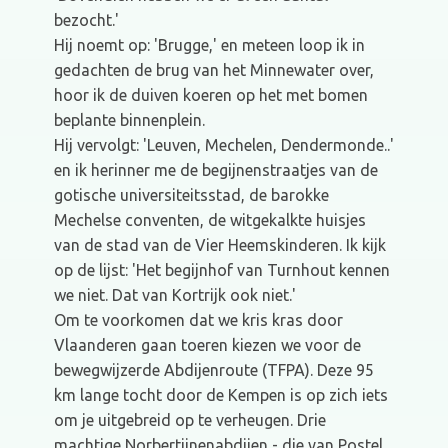
bezocht.'
Hij noemt op: 'Brugge,' en meteen loop ik in
gedachten de brug van het Minnewater over,
hoor ik de duiven koeren op het met bomen
beplante binnenplein.
Hij vervolgt: 'Leuven, Mechelen, Dendermonde..'
en ik herinner me de begijnenstraatjes van de
gotische universiteitsstad, de barokke
Mechelse conventen, de witgekalkte huisjes
van de stad van de Vier Heemskinderen. Ik kijk
op de lijst: 'Het begijnhof van Turnhout kennen
we niet. Dat van Kortrijk ook niet.'
Om te voorkomen dat we kris kras door
Vlaanderen gaan toeren kiezen we voor de
bewegwijzerde Abdijenroute (TFPA). Deze 95
km lange tocht door de Kempen is op zich iets
om je uitgebreid op te verheugen. Drie
machtige Norbertijnenabdijen - die van Postel,