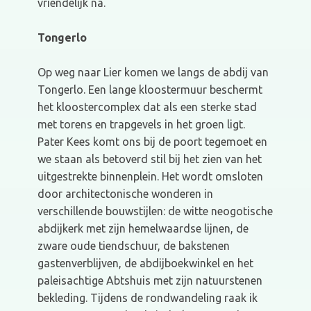
vriendelijk na.
Tongerlo
Op weg naar Lier komen we langs de abdij van
Tongerlo. Een lange kloostermuur beschermt
het kloostercomplex dat als een sterke stad
met torens en trapgevels in het groen ligt.
Pater Kees komt ons bij de poort tegemoet en
we staan als betoverd stil bij het zien van het
uitgestrekte binnenplein. Het wordt omsloten
door architectonische wonderen in
verschillende bouwstijlen: de witte neogotische
abdijkerk met zijn hemelwaardse lijnen, de
zware oude tiendschuur, de bakstenen
gastenverblijven, de abdijboekwinkel en het
paleisachtige Abtshuis met zijn natuurstenen
bekleding. Tijdens de rondwandeling raak ik