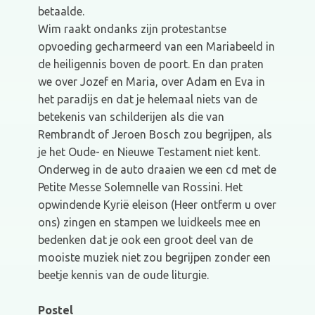
betaalde.
Wim raakt ondanks zijn protestantse
opvoeding gecharmeerd van een Mariabeeld in
de heiligennis boven de poort. En dan praten
we over Jozef en Maria, over Adam en Eva in
het paradijs en dat je helemaal niets van de
betekenis van schilderijen als die van
Rembrandt of Jeroen Bosch zou begrijpen, als
je het Oude- en Nieuwe Testament niet kent.
Onderweg in de auto draaien we een cd met de
Petite Messe Solemnelle van Rossini. Het
opwindende Kyrië eleison (Heer ontferm u over
ons) zingen en stampen we luidkeels mee en
bedenken dat je ook een groot deel van de
mooiste muziek niet zou begrijpen zonder een
beetje kennis van de oude liturgie.
Postel