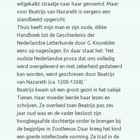
witgekalkt straatje naar haar genoemd. Maar
voor Beatrijs van Nazareth is nergens een
standbeeld opgericht.
Thuis heeft mijn man er zijn oude, dikke
Handboek tot de Geschiedenis der
Nederlandse Letterkunde door G. Knuvelder
eens op nageslagen. En daar staat het: 'Het
oudste Nederlandse proza dat ons volledig
werd overgeleverd en met zekerheid gedateerd
kan worden, werd geschreven door Beatrijs
van Nazareth (ca. 1200-1268).'
Beatrijs kwam uit een groot gezin in het nabije
Tienen. Haar moeder leerde haar lezen en
schrijven. Ze overleed toen Beatrijs pas zes
jaar oud was en de vader besloot zijn
hoogbegaafde dochtertje onder te brengen bij
de begijntjes in Zoutleeuw. Daar kreeg het kind
een goede intellectuele vorming. Ze trad in de