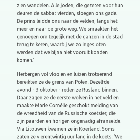
zien wandelen. Alle joden, die gezeten voor hun
deuren de sabbat vierden, sloegen ons gade.
De prins leidde ons naar de velden, langs het
meer en naar de grote weg. We smaakten het
genoegen om tegelijk met de ganzen in de stad
terug te keren, waarbij we zo ingesloten
werden dat we bijna niet vooruit konden
komen.'
Herbergen vol vlooien en luizen trotserend
bereikten ze de grens van Polen. Dezelfde
avond - 3 oktober - reden ze Rusland binnen.
Daar zagen ze de eerste wolven in het veld en
maakte Marie Cornélie geschokt melding van
de wreedheid van de Russische koetsier, die
zijn paarden en horigen ongenadig afranselde.
Via Litouwen kwamen ze in Koerland. Soms
zaten ze vierentwintig uur lang in de koets: 'We