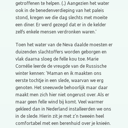
getroffenen te helpen. (..) Aangezien het water
ook in de benedenverdieping van het paleis
stond, kregen we die dag slechts met moeite
een diner. Er werd gezegd dat er in de kelder
zelfs enkele mensen verdronken waren.'
Toen het water van de Neva daalde moesten er
duizenden slachtoffers worden geborgen en
vlak daarna sloeg de felle kou toe. Marie
Cornélie leerde de vreugde van de Russische
winter kennen: 'Maman en ik maakten ons
eerste tochtje in een slede, waarvan we erg
genoten. Het sneeuwde behoorlijk maar daar
maakt men zich hier niet ongerust over. Als er
maar geen felle wind bij komt. Veel warmer
gekleed dan in Nederland installeerden we ons
in de slede. Hierin zit je met z'n tweeën heel
comfortabel met een berenhuid over je knieën.