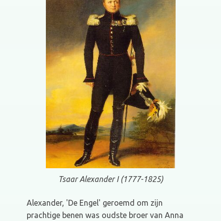
Tsaar Alexander I (1777-1825)
Alexander, 'De Engel' geroemd om zijn
prachtige benen was oudste broer van Anna