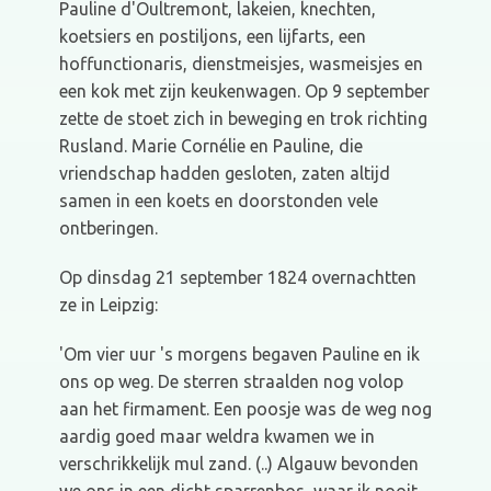
Pauline d'Oultremont, lakeien, knechten,
koetsiers en postiljons, een lijfarts, een
hoffunctionaris, dienstmeisjes, wasmeisjes en
een kok met zijn keukenwagen. Op 9 september
zette de stoet zich in beweging en trok richting
Rusland. Marie Cornélie en Pauline, die
vriendschap hadden gesloten, zaten altijd
samen in een koets en doorstonden vele
ontberingen.
Op dinsdag 21 september 1824 overnachtten
ze in Leipzig:
'Om vier uur 's morgens begaven Pauline en ik
ons op weg. De sterren straalden nog volop
aan het firmament. Een poosje was de weg nog
aardig goed maar weldra kwamen we in
verschrikkelijk mul zand. (..) Algauw bevonden