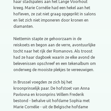
haar stadspaleis aan het Lange Voorhout
kreeg. Marie Cornélie had een hekel aan het
hofleven, ze zat niet graag opgeprikt in salons
en liet zich niet imponeren door kronen en
diamanten.
Niettemin stapte ze gehoorzaam in de
reiskoets en begon aan de verre, avontuurlijke
tocht naar het rijk der Romanovs. Als troost
had ze haar dagboek waarin ze elke avond de
belevenissen opschreef en een tekenalbum om
onderweg de mooiste plekjes te vereeuwigen.
In Brussel voegden ze zich bij het
kroonprinselijk paar. De hofstoet van Anna
Pavlovna en kroonprins Willem Frederik
bestond - behalve uit hofdame Sophia met
Marie Cornélie - uit de Belgische hofdame