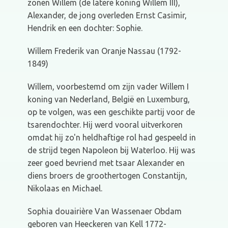
zonen Willem (de latere koning Willem III),
Alexander, de jong overleden Ernst Casimir,
Hendrik en een dochter: Sophie.
Willem Frederik van Oranje Nassau (1792-
1849)
Willem, voorbestemd om zijn vader Willem I
koning van Nederland, België en Luxemburg,
op te volgen, was een geschikte partij voor de
tsarendochter. Hij werd vooral uitverkoren
omdat hij zo'n heldhaftige rol had gespeeld in
de strijd tegen Napoleon bij Waterloo. Hij was
zeer goed bevriend met tsaar Alexander en
diens broers de groothertogen Constantijn,
Nikolaas en Michael.
Sophia douairière Van Wassenaer Obdam
geboren van Heeckeren van Kell 1772-