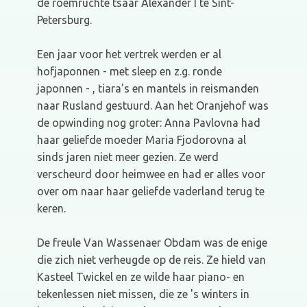
de roemruchte tsaar Alexander I te Sint-
Petersburg.
Een jaar voor het vertrek werden er al
hofjaponnen - met sleep en z.g. ronde
japonnen - , tiara's en mantels in reismanden
naar Rusland gestuurd. Aan het Oranjehof was
de opwinding nog groter: Anna Pavlovna had
haar geliefde moeder Maria Fjodorovna al
sinds jaren niet meer gezien. Ze werd
verscheurd door heimwee en had er alles voor
over om naar haar geliefde vaderland terug te
keren.
De freule Van Wassenaer Obdam was de enige
die zich niet verheugde op de reis. Ze hield van
Kasteel Twickel en ze wilde haar piano- en
tekenlessen niet missen, die ze 's winters in