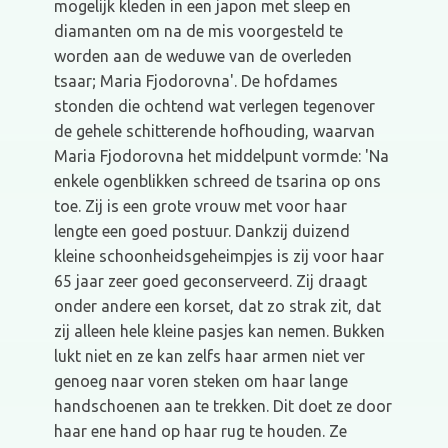
mogelijk kleden in een japon met sleep en
diamanten om na de mis voorgesteld te
worden aan de weduwe van de overleden
tsaar; Maria Fjodorovna'. De hofdames
stonden die ochtend wat verlegen tegenover
de gehele schitterende hofhouding, waarvan
Maria Fjodorovna het middelpunt vormde: 'Na
enkele ogenblikken schreed de tsarina op ons
toe. Zij is een grote vrouw met voor haar
lengte een goed postuur. Dankzij duizend
kleine schoonheidsgeheimpjes is zij voor haar
65 jaar zeer goed geconserveerd. Zij draagt
onder andere een korset, dat zo strak zit, dat
zij alleen hele kleine pasjes kan nemen. Bukken
lukt niet en ze kan zelfs haar armen niet ver
genoeg naar voren steken om haar lange
handschoenen aan te trekken. Dit doet ze door
haar ene hand op haar rug te houden. Ze