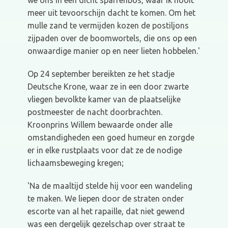
we ons in een dicht sparrenbos, waar ik nooit
meer uit tevoorschijn dacht te komen. Om het
mulle zand te vermijden kozen de postiljons
zijpaden over de boomwortels, die ons op een
onwaardige manier op en neer lieten hobbelen.'
Op 24 september bereikten ze het stadje
Deutsche Krone, waar ze in een door zwarte
vliegen bevolkte kamer van de plaatselijke
postmeester de nacht doorbrachten.
Kroonprins Willem bewaarde onder alle
omstandigheden een goed humeur en zorgde
er in elke rustplaats voor dat ze de nodige
lichaamsbeweging kregen;
'Na de maaltijd stelde hij voor een wandeling
te maken. We liepen door de straten onder
escorte van al het rapaille, dat niet gewend
was een dergelijk gezelschap over straat te