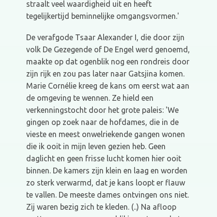
straalt veel waardigheid uit en heeft
tegelijkertijd beminnelijke omgangsvormen.'
De verafgode Tsaar Alexander I, die door zijn
volk De Gezegende of De Engel werd genoemd,
maakte op dat ogenblik nog een rondreis door
zijn rijk en zou pas later naar Gatsjina komen.
Marie Cornélie kreeg de kans om eerst wat aan
de omgeving te wennen. Ze hield een
verkenningstocht door het grote paleis: 'We
gingen op zoek naar de hofdames, die in de
vieste en meest onwelriekende gangen wonen
die ik ooit in mijn leven gezien heb. Geen
daglicht en geen frisse lucht komen hier ooit
binnen. De kamers zijn klein en laag en worden
zo sterk verwarmd, dat je kans loopt er flauw
te vallen. De meeste dames ontvingen ons niet.
Zij waren bezig zich te kleden. (..) Na afloop