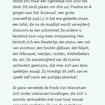
restte ons maar een ogenblikje rust voor het
diner. Dit vindt plaats om drie uur. Pauline en ik
gingen naar het 'Arsenaal', een grote
overwelfde zaal (..). In het ene gedeelte staan;
een tafel, die na de maaltijd wordt verwijderd,
dressoirs en een schommel. De andere is
bestemd voor nog meer ontspanning. Hier
bevindt zich een theatertje, een piano, een rad
van avontuur, een houten glijbaan, een biljart,
een bilboquet, veertjes, rackets, dobbelbekers
etc. etc. De aanwezigheid van de tsarina
verhindert geenszins, dat men zich aan deze
spelletjes waagt. Zij moedigt dit zelfs aan en
speelt zelf soms een partijtje pluimbal.'
Al gauw verveelde de freule Van Wassenaer
zich onder volwassen hovelingen, die zich 's
avonds vermaakten met naar haar smaak