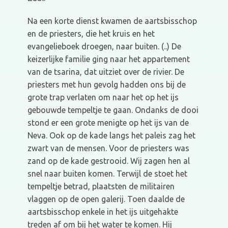
Na een korte dienst kwamen de aartsbisschop
en de priesters, die het kruis en het
evangelieboek droegen, naar buiten. (..) De
keizerlijke familie ging naar het appartement
van de tsarina, dat uitziet over de rivier. De
priesters met hun gevolg hadden ons bij de
grote trap verlaten om naar het op het ijs
gebouwde tempeltje te gaan. Ondanks de dooi
stond er een grote menigte op het ijs van de
Neva. Ook op de kade langs het paleis zag het
zwart van de mensen. Voor de priesters was
zand op de kade gestrooid. Wij zagen hen al
snel naar buiten komen. Terwijl de stoet het
tempeltje betrad, plaatsten de militairen
vlaggen op de open galerij. Toen daalde de
aartsbisschop enkele in het ijs uitgehakte
treden af om bij het water te komen. Hij