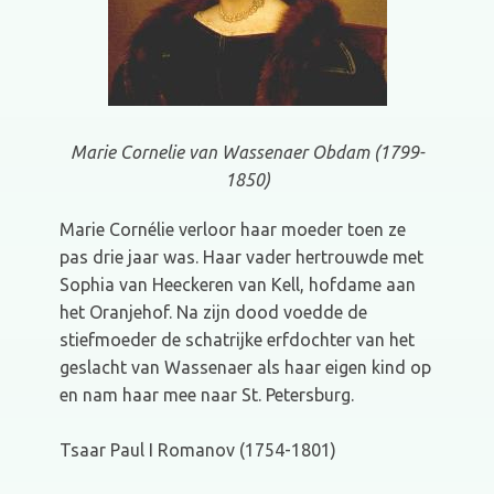
Marie Cornelie van Wassenaer Obdam (1799-
1850)
Marie Cornélie verloor haar moeder toen ze
pas drie jaar was. Haar vader hertrouwde met
Sophia van Heeckeren van Kell, hofdame aan
het Oranjehof. Na zijn dood voedde de
stiefmoeder de schatrijke erfdochter van het
geslacht van Wassenaer als haar eigen kind op
en nam haar mee naar St. Petersburg.
Tsaar Paul I Romanov (1754-1801)