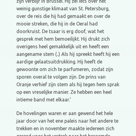
zijn verblijf in Brussel. Hij zei iets over het
weinig gunstige klimaat van St. Petersburg,
over de reis die hij had gemaakt en over de
mooie streken, die hij in de Oeral had
doorkruist. De tsaar is erg doof, wat het
gesprek met hem bemoeilijkt. Hij drukt zich
overigens heel gemakkelijk uit en heeft een
aangename stem (..) Als hij spreekt heeft hij een
aardige gelaatsuitdrukking. Hij heeft de
gewoonte om zich te parfumeren, zodat zijn
sporen overal te volgen zijn. De prins van
Oranje verhief zijn stem als hij tegen hem sprak
op een vreselijke manier. Ze hebben een heel
intieme band met elkaar.'
De hovelingen waren er aan gewend het hele
jaar door van het ene paleis naar het andere te
trekken en in november maakte iedereen zich