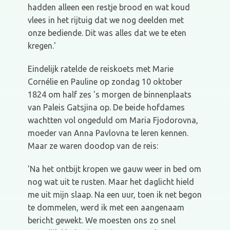
hadden alleen een restje brood en wat koud
vlees in het rijtuig dat we nog deelden met
onze bediende. Dit was alles dat we te eten
kregen.'
Eindelijk ratelde de reiskoets met Marie
Cornélie en Pauline op zondag 10 oktober
1824 om half zes 's morgen de binnenplaats
van Paleis Gatsjina op. De beide hofdames
wachtten vol ongeduld om Maria Fjodorovna,
moeder van Anna Pavlovna te leren kennen.
Maar ze waren doodop van de reis:
'Na het ontbijt kropen we gauw weer in bed om
nog wat uit te rusten. Maar het daglicht hield
me uit mijn slaap. Na een uur, toen ik net begon
te dommelen, werd ik met een aangenaam
bericht gewekt. We moesten ons zo snel