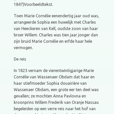
1847)Voorbeeldtekst.
Toen Marie Cornélie eenendertig jaar oud was,
arrangeerde Sophia een huwelijk met Charles
van Heeckeren van Kell, oudste zoon van haar
broer Willem. Charles was tien jaar jonger dan
zijn bruid Marie Cornélie en erfde haar hele
vermogen.
De reis
In 1823 vernam de vierentwintigjarige Marie
Cornélie van Wassenaer Obdam dat haar en
haar stiefmoeder Sophia douairière van
Wassenaer Obdam, een grote eer ten deel was
gevallen; ze mochten Anna Pavlovna en
kroonprins Willem Frederik van Oranje Nassau
begeleiden op een verre reis naar het hof van