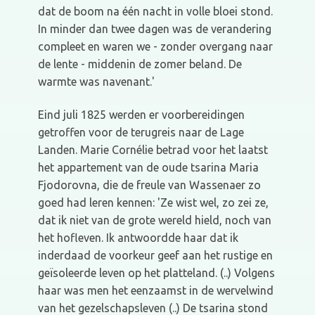
dat de boom na één nacht in volle bloei stond.
In minder dan twee dagen was de verandering
compleet en waren we - zonder overgang naar
de lente - middenin de zomer beland. De
warmte was navenant.'
Eind juli 1825 werden er voorbereidingen
getroffen voor de terugreis naar de Lage
Landen. Marie Cornélie betrad voor het laatst
het appartement van de oude tsarina Maria
Fjodorovna, die de freule van Wassenaer zo
goed had leren kennen: 'Ze wist wel, zo zei ze,
dat ik niet van de grote wereld hield, noch van
het hofleven. Ik antwoordde haar dat ik
inderdaad de voorkeur geef aan het rustige en
geïsoleerde leven op het platteland. (..) Volgens
haar was men het eenzaamst in de wervelwind
van het gezelschapsleven (..) De tsarina stond