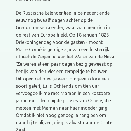
De Russische kalender liep in de negentiende
eeuw nog twaalf dagen achter op de
Gregoriaanse kalender, waar aan men zich in
de rest van Europa hield. Op 18 januari 1825 -
Driekoningendag voor de gasten - mocht
Marie Cornélie getuige zijn van een luisterrijk
ritueel: de Zegening van het Water van de Neva:
'Ze waren al een paar dagen bezig geweest op
het ijs van de rivier een tempeltje te bouwen.
Dit open gebouwtje werd omgeven door een
soort galerij (..) 's Ochtends om tien uur
vervoegde ik me met Maman in een kostbare
japon met sleep bij de prinses van Oranje, die
meteen met Maman naar haar moeder ging.
Omdat ik niet hoog genoeg in rang ben om
daar bij te blijven, ging ik alvast naar de Grote
Zaal.