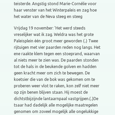
teisterde. Angstig stond Marie-Cornélie voor
haar venster van het Winterpaleis en zag hoe
het water van de Neva steeg en steeg
Vrijdag 19 november: 'Het werd steeds
vreselijker wat ik zag. Weldra was het grote
Paleisplein één groot meer geworden (..) Twee
rijtuigen met vier paarden reden nog langs. Het
ene raakte klem tegen een stoeprand, waarvan
al niets meer te zien was. De paarden stonden
tot de hals in de beukende golven en hadden
geen kracht meer om zich te bewegen. De
koetsier die van de bok was gekomen om te
proberen weer vlot te raken, kon zelf niet meer
op zijn benen blijven staan. Hij moest de
dichtstbijzijnde lantaarnpaal vastgrijpen.(..)De
tsaar had dadelijk alle mogelijke maatregelen
genomen om zoveel mogelijk alle ongelukkige