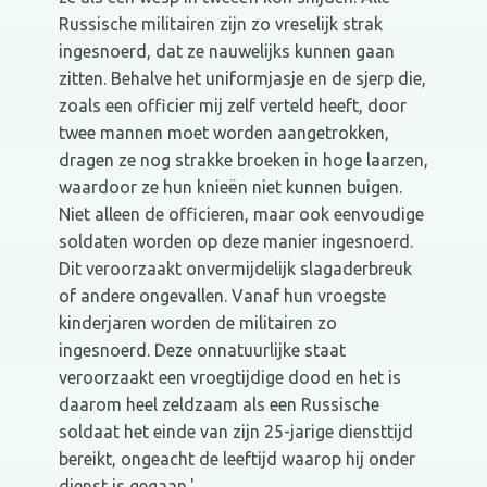
Russische militairen zijn zo vreselijk strak
ingesnoerd, dat ze nauwelijks kunnen gaan
zitten. Behalve het uniformjasje en de sjerp die,
zoals een officier mij zelf verteld heeft, door
twee mannen moet worden aangetrokken,
dragen ze nog strakke broeken in hoge laarzen,
waardoor ze hun knieën niet kunnen buigen.
Niet alleen de officieren, maar ook eenvoudige
soldaten worden op deze manier ingesnoerd.
Dit veroorzaakt onvermijdelijk slagaderbreuk
of andere ongevallen. Vanaf hun vroegste
kinderjaren worden de militairen zo
ingesnoerd. Deze onnatuurlijke staat
veroorzaakt een vroegtijdige dood en het is
daarom heel zeldzaam als een Russische
soldaat het einde van zijn 25-jarige diensttijd
bereikt, ongeacht de leeftijd waarop hij onder
dienst is gegaan.'