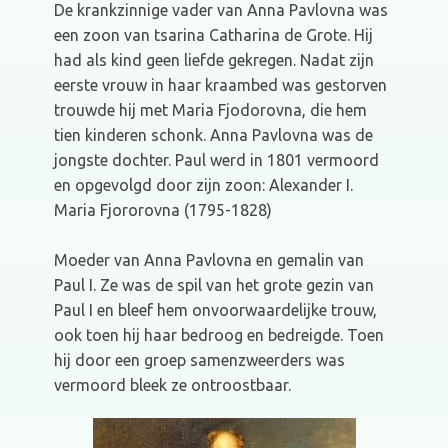
De krankzinnige vader van Anna Pavlovna was
een zoon van tsarina Catharina de Grote. Hij
had als kind geen liefde gekregen. Nadat zijn
eerste vrouw in haar kraambed was gestorven
trouwde hij met Maria Fjodorovna, die hem
tien kinderen schonk. Anna Pavlovna was de
jongste dochter. Paul werd in 1801 vermoord
en opgevolgd door zijn zoon: Alexander I.
Maria Fjororovna (1795-1828)
Moeder van Anna Pavlovna en gemalin van
Paul I. Ze was de spil van het grote gezin van
Paul I en bleef hem onvoorwaardelijke trouw,
ook toen hij haar bedroog en bedreigde. Toen
hij door een groep samenzweerders was
vermoord bleek ze ontroostbaar.