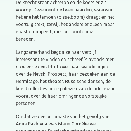
De knecht staat achterop en de koetsier zit
voorop. Deze ment de twee paarden, waarvan
het ene het lamoen (disselboom) draagt en het
voertuig trekt, terwijl het andere er alleen maar
naast galoppeert, met het hoofd naar
beneden.'
Langzamerhand begon ze haar verblijf
interessant te vinden en schreef 's avonds met
groeiende geestdrift over haar wandelingen
over de Nevski Prospect, haar bezoeken aan de
Hermitage, het theater, Russische dansen, de
kunstcollecties in de paleizen van de adel maar
vooral over de haar omringende vorstelijke
personen.
Omdat ze deel uitmaakte van het gevolg van
Anna Pavlovna was Marie Cornélie wel