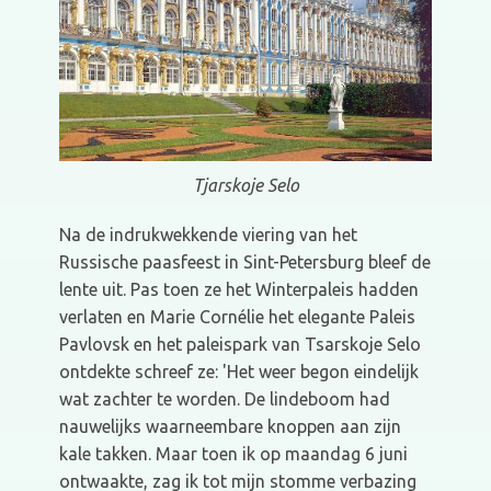
Tjarskoje Selo
Na de indrukwekkende viering van het
Russische paasfeest in Sint-Petersburg bleef de
lente uit. Pas toen ze het Winterpaleis hadden
verlaten en Marie Cornélie het elegante Paleis
Pavlovsk en het paleispark van Tsarskoje Selo
ontdekte schreef ze: 'Het weer begon eindelijk
wat zachter te worden. De lindeboom had
nauwelijks waarneembare knoppen aan zijn
kale takken. Maar toen ik op maandag 6 juni
ontwaakte, zag ik tot mijn stomme verbazing