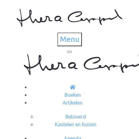
Menu
Boeken
Artikelen
Betoverd
Kastelen en huizen
Agenda