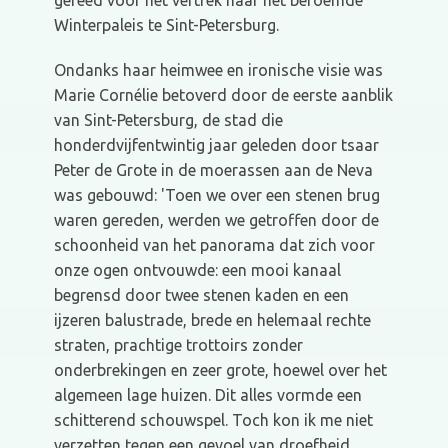
gereed voor het vertrek naar het beroemde
Winterpaleis te Sint-Petersburg.
Ondanks haar heimwee en ironische visie was
Marie Cornélie betoverd door de eerste aanblik
van Sint-Petersburg, de stad die
honderdvijfentwintig jaar geleden door tsaar
Peter de Grote in de moerassen aan de Neva
was gebouwd: 'Toen we over een stenen brug
waren gereden, werden we getroffen door de
schoonheid van het panorama dat zich voor
onze ogen ontvouwde: een mooi kanaal
begrensd door twee stenen kaden en een
ijzeren balustrade, brede en helemaal rechte
straten, prachtige trottoirs zonder
onderbrekingen en zeer grote, hoewel over het
algemeen lage huizen. Dit alles vormde een
schitterend schouwspel. Toch kon ik me niet
verzetten tegen een gevoel van droefheid