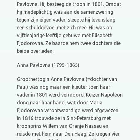
Pavlovna. Hij besteeg de troon in 1801. Omdat
hij medeplichtig was aan de samenzwering
tegen zijn eigen vader, sleepte hij levenslang
een schuldgevoel met zich mee. Hij was op
vijftienjarige leeftijd gehuwd met Elisabeth
Fjodorovna. Ze baarde hem twee dochters die
beide overleden.
Anna Pavlovna (1795-1865)
Groothertogin Anna Pavlovna (=dochter van
Paul) was nog maar een kleuter toen haar
vader in 1801 werd vermoord. Keizer Napoleon
dong naar haar hand, wat door Maria
Fjodorovna verontwaardigd werd afgewezen.
In 1816 trouwde ze in Sint-Petersburg met
kroonprins Willem van Oranje Nassau en
reisde met hem naar Den Haag. Ze kregen vier