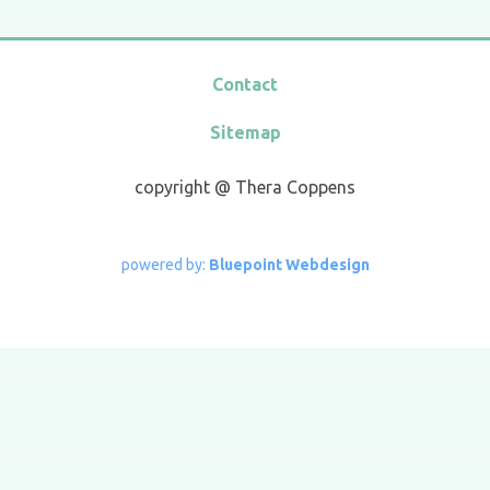
Contact
Sitemap
copyright @ Thera Coppens
powe​red by:
Bluepoint Webdesign