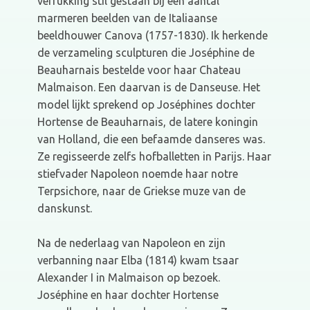
verrukking stil gestaan bij een aantal
marmeren beelden van de Italiaanse
beeldhouwer Canova (1757-1830). Ik herkende
de verzameling sculpturen die Joséphine de
Beauharnais bestelde voor haar Chateau
Malmaison. Een daarvan is de Danseuse. Het
model lijkt sprekend op Joséphines dochter
Hortense de Beauharnais, de latere koningin
van Holland, die een befaamde danseres was.
Ze regisseerde zelfs hofballetten in Parijs. Haar
stiefvader Napoleon noemde haar notre
Terpsichore, naar de Griekse muze van de
danskunst.
Na de nederlaag van Napoleon en zijn
verbanning naar Elba (1814) kwam tsaar
Alexander I in Malmaison op bezoek.
Joséphine en haar dochter Hortense