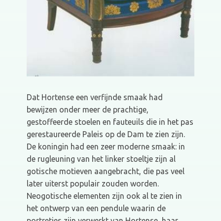
Dat Hortense een verfijnde smaak had
bewijzen onder meer de prachtige,
gestoffeerde stoelen en fauteuils die in het pas
gerestaureerde Paleis op de Dam te zien zijn.
De koningin had een zeer moderne smaak: in
de rugleuning van het linker stoeltje zijn al
gotische motieven aangebracht, die pas veel
later uiterst populair zouden worden.
Neogotische elementen zijn ook al te zien in
het ontwerp van een pendule waarin de
portretjes zijn verwerkt van Hortense, haar