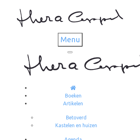
Menu
Boeken
Artikelen
Betoverd
Kastelen en huizen
Agenda