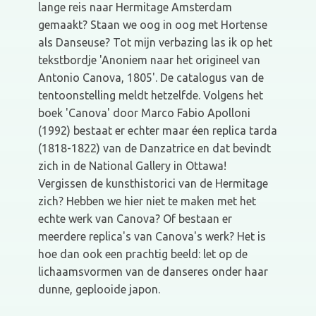
lange reis naar Hermitage Amsterdam
gemaakt? Staan we oog in oog met Hortense
als Danseuse? Tot mijn verbazing las ik op het
tekstbordje 'Anoniem naar het origineel van
Antonio Canova, 1805'. De catalogus van de
tentoonstelling meldt hetzelfde. Volgens het
boek 'Canova' door Marco Fabio Apolloni
(1992) bestaat er echter maar éen replica tarda
(1818-1822) van de Danzatrice en dat bevindt
zich in de National Gallery in Ottawa!
Vergissen de kunsthistorici van de Hermitage
zich? Hebben we hier niet te maken met het
echte werk van Canova? Of bestaan er
meerdere replica's van Canova's werk? Het is
hoe dan ook een prachtig beeld: let op de
lichaamsvormen van de danseres onder haar
dunne, geplooide japon.