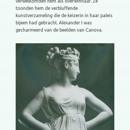
verwelkomden hem als overwinnaar. Ze
toonden hem de verbluffende
kunstverzameling die de keizerin in haar paleis
bijeen had gebracht. Alexander I was
gecharmeerd van de beelden van Canova.